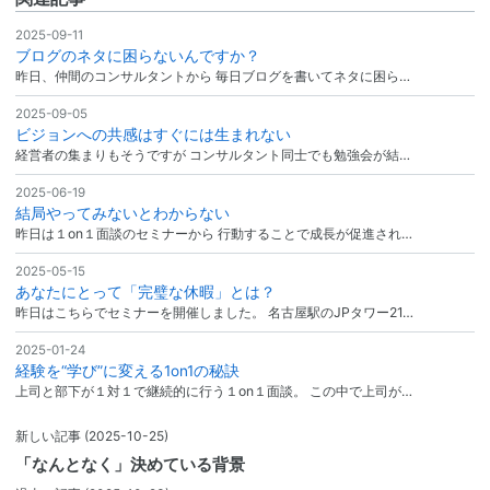
2025-09-11
ブログのネタに困らないんですか？
昨日、仲間のコンサルタントから 毎日ブログを書いてネタに困ら…
2025-09-05
ビジョンへの共感はすぐには生まれない
経営者の集まりもそうですが コンサルタント同士でも勉強会が結…
2025-06-19
結局やってみないとわからない
昨日は１on１面談のセミナーから 行動することで成長が促進され…
2025-05-15
あなたにとって「完璧な休暇」とは？
昨日はこちらでセミナーを開催しました。 名古屋駅のJPタワー21…
2025-01-24
経験を“学び”に変える1on1の秘訣
上司と部下が１対１で継続的に行う１on１面談。 この中で上司が…
新しい記事
(2025-10-25)
「なんとなく」決めている背景